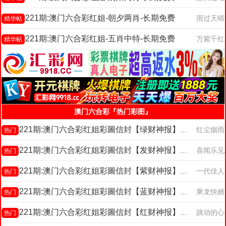
221期:澳门六合彩红姐-朝夕两肖-长期免费
雨过天晴
精华帖
221期:澳门六合彩红姐-五肖中特-长期免费
万紫千红
精华帖
澳门六合彩『热门彩图』
221期:澳门六合彩红姐彩圖信封【绿财神报】每期自动更新
红尘烟雨
热门
221期:澳门六合彩红姐彩圖信封【发财神报】每期自动更新
喜闻乐见
热门
221期:澳门六合彩红姐彩圖信封【紫财神报】每期自动更新
一代佳人
热门
221期:澳门六合彩红姐彩圖信封【蓝财神报】每期自动更新
乘龙快婿
热门
221期:澳门六合彩红姐彩圖信封【红财神报】每期自动更新
跳动的心
热门