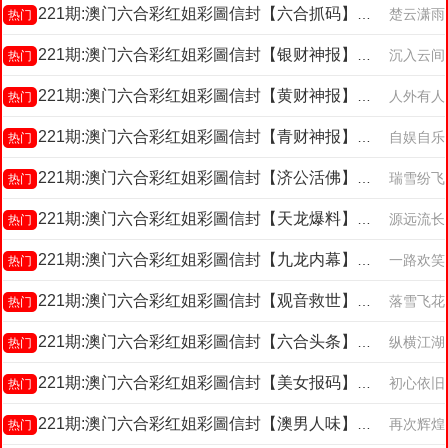
221期:澳门六合彩红姐彩圖信封【六合抓码】每期自动更新
楚云潇雨
热门
221期:澳门六合彩红姐彩圖信封【银财神报】每期自动更新
沉入云间
热门
221期:澳门六合彩红姐彩圖信封【黄财神报】每期自动更新
人外有人
热门
221期:澳门六合彩红姐彩圖信封【青财神报】每期自动更新
自娱自乐
热门
221期:澳门六合彩红姐彩圖信封【济公活佛】每期自动更新
瑞雪纷飞
热门
221期:澳门六合彩红姐彩圖信封【天龙爆料】每期自动更新
源远流长
热门
221期:澳门六合彩红姐彩圖信封【九龙内幕】每期自动更新
一路欢笑
热门
221期:澳门六合彩红姐彩圖信封【观音救世】每期自动更新
落雪飞花
热门
221期:澳门六合彩红姐彩圖信封【六合头条】每期自动更新
纵横江湖
热门
221期:澳门六合彩红姐彩圖信封【美女报码】每期自动更新
初心依旧
热门
221期:澳门六合彩红姐彩圖信封【澳男人味】每期自动更新
再次辉煌
热门