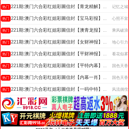
221期:澳门六合彩红姐彩圖信封【青龙精解】每期自动更新
记忆之城
热门
221期:澳门六合彩红姐彩圖信封【宝马彩报】每期自动更新
心照不宣
热门
221期:澳门六合彩红姐彩圖信封【澳青龙报】每期自动更新
乘风破浪
热门
221期:澳门六合彩红姐彩圖信封【女财神报】每期自动更新
地心引力
热门
221期:澳门六合彩红姐彩圖信封【平财神报】每期自动更新
看花似雾
热门
221期:澳门六合彩红姐彩圖信封【平特内幕】每期自动更新
国色天香
热门
221期:澳门六合彩红姐彩圖信封【内幕一肖】每期自动更新
国色天香
热门
221期:澳门六合彩红姐彩圖信封【一码中特】每期自动更新
风流倜傥
热门