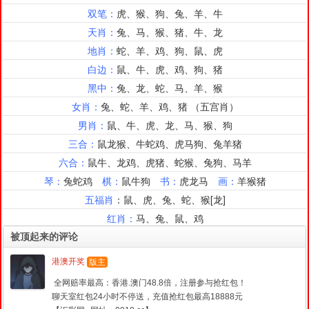
被顶起来的评论
港澳开奖
版主
全网赔率最高：香港.澳门48.8倍，
注册参与抢红包！
聊天室红包24小时不停送，
充值抢红包最高18888元