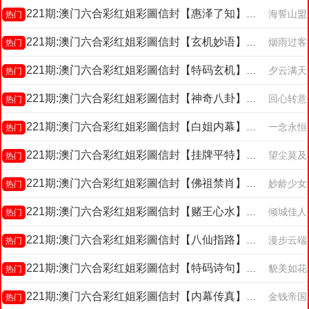
221期:澳门六合彩红姐彩圖信封【惠泽了知】每期自动更新
海誓山盟
热门
221期:澳门六合彩红姐彩圖信封【玄机妙语】每期自动更新
烟雨过客
热门
221期:澳门六合彩红姐彩圖信封【特码玄机】每期自动更新
夕云满天
热门
221期:澳门六合彩红姐彩圖信封【神奇八卦】每期自动更新
回心转意
热门
221期:澳门六合彩红姐彩圖信封【白姐内幕】每期自动更新
一念永恒
热门
221期:澳门六合彩红姐彩圖信封【挂牌平特】每期自动更新
望尘莫及
热门
221期:澳门六合彩红姐彩圖信封【佛祖禁肖】每期自动更新
妙龄少女
热门
221期:澳门六合彩红姐彩圖信封【赌王心水】每期自动更新
倾城佳人
热门
221期:澳门六合彩红姐彩圖信封【八仙指路】每期自动更新
漫步云端
热门
221期:澳门六合彩红姐彩圖信封【特码诗句】每期自动更新
貌美如花
热门
221期:澳门六合彩红姐彩圖信封【内幕传真】每期自动更新
金钱帝国
热门