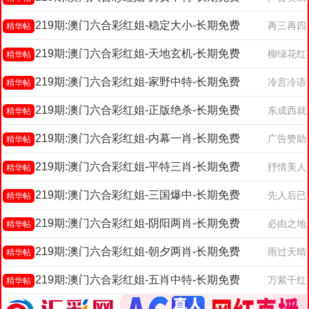
219期:澳门六合彩红姐-稳定大小-长期免费
再三再四
精华帖
219期:澳门六合彩红姐-天地玄机-长期免费
柳绿花红
精华帖
219期:澳门六合彩红姐-家野中特-长期免费
冷言冷语
精华帖
219期:澳门六合彩红姐-正版绝杀-长期免费
东成西就
精华帖
219期:澳门六合彩红姐-内幕一肖-长期免费
广告赞助
精华帖
219期:澳门六合彩红姐-平特三肖-长期免费
抒情美人
精华帖
219期:澳门六合彩红姐-三国爆中-长期免费
先人后已
精华帖
219期:澳门六合彩红姐-阴阳两肖-长期免费
必由之地
精华帖
219期:澳门六合彩红姐-朝夕两肖-长期免费
雨过天晴
精华帖
219期:澳门六合彩红姐-五肖中特-长期免费
万紫千红
精华帖