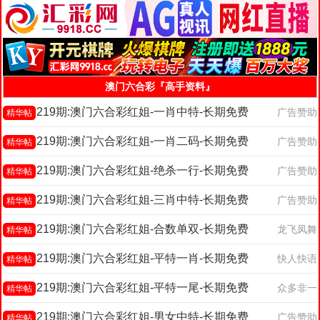
澳门六合彩『高手资料』
219期:澳门六合彩红姐-一肖中特-长期免费
广告赞助
精华帖
219期:澳门六合彩红姐-一肖二码-长期免费
广告赞助
精华帖
219期:澳门六合彩红姐-绝杀一行-长期免费
广告赞助
精华帖
219期:澳门六合彩红姐-三肖中特-长期免费
广告赞助
精华帖
219期:澳门六合彩红姐-合数单双-长期免费
龙飞凤舞
精华帖
219期:澳门六合彩红姐-平特一肖-长期免费
快人快语
精华帖
219期:澳门六合彩红姐-平特一尾-长期免费
众多非一
精华帖
219期:澳门六合彩红姐-男女中特-长期免费
广告赞助
精华帖