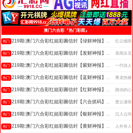
澳门六合彩『热门彩图』
219期:澳门六合彩红姐彩圖信封【绿财神报】每期自动更新
红尘烟雨
热门
219期:澳门六合彩红姐彩圖信封【发财神报】每期自动更新
喜闻乐见
热门
219期:澳门六合彩红姐彩圖信封【紫财神报】每期自动更新
一代佳人
热门
219期:澳门六合彩红姐彩圖信封【蓝财神报】每期自动更新
乘龙快婿
热门
219期:澳门六合彩红姐彩圖信封【红财神报】每期自动更新
跳动的心
热门
219期:澳门六合彩红姐彩圖信封【六合抓码】每期自动更新
楚云潇雨
热门
219期:澳门六合彩红姐彩圖信封【银财神报】每期自动更新
沉入云间
热门
219期:澳门六合彩红姐彩圖信封【黄财神报】每期自动更新
人外有人
热门